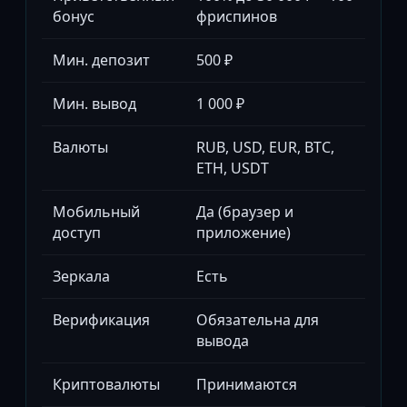
бонус
фриспинов
Мин. депозит
500 ₽
Мин. вывод
1 000 ₽
Валюты
RUB, USD, EUR, BTC,
ETH, USDT
Мобильный
Да (браузер и
доступ
приложение)
Зеркала
Есть
Верификация
Обязательна для
вывода
Криптовалюты
Принимаются