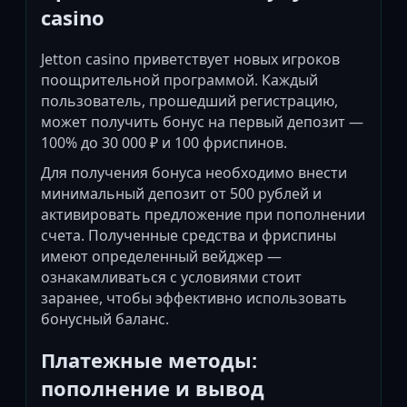
casino
Jetton casino приветствует новых игроков
поощрительной программой. Каждый
пользователь, прошедший регистрацию,
может получить бонус на первый депозит —
100% до 30 000 ₽ и 100 фриспинов.
Для получения бонуса необходимо внести
минимальный депозит от 500 рублей и
активировать предложение при пополнении
счета. Полученные средства и фриспины
имеют определенный вейджер —
ознакамливаться с условиями стоит
заранее, чтобы эффективно использовать
бонусный баланс.
Платежные методы:
пополнение и вывод