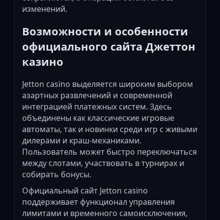
изменений.
Возможности и особенности
официального сайта Джеттон
казино
Jetton casino выделяется широким выбором
азартных развлечений и современной
интеграцией платежных систем. Здесь
объединены как классические игровые
автоматы, так и новинки среди игр с живыми
дилерами и краш-механиками.
Пользователь может быстро переключаться
между слотами, участвовать в турнирах и
собирать бонусы.
Официальный сайт Jetton casino
поддерживает функционал управления
лимитами и временного самоисключения,