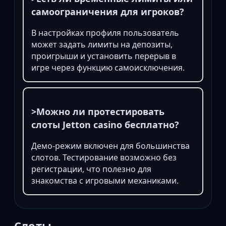
самоограничения для игроков?
В настройках профиля пользователь
может задать лимиты на депозиты,
проигрыши и установить перерыв в
игре через функцию самоисключения.
>Можно ли протестировать
слоты Jetton casino бесплатно?
Демо-режим включен для большинства
слотов. Тестирование возможно без
регистрации, что полезно для
знакомства с игровыми механиками.
Слоты