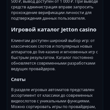
500 ₽, вывод доступен от 1 000 ₽. При выводе
средств администрация вправе запросить
прохождение верификации личности для
подтверждения данных пользователя.
Игровой каталог Jetton casino
Клиентам доступен широкий выбор игр: от
классических слотов и популярных новых
аппаратов до live-казино и мгновенных игр с
быстрым результатом. Каталог постоянно
обновляется современными разработками
ведущих провайдеров.
Слоты
В разделе игровых автоматов представлен
ассортимент от классики до современных
видеослотов с уникальными функциями.
Можно сортировать игры по провайдерам,